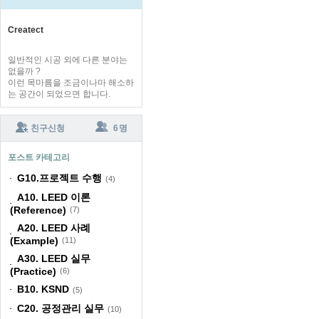
Createct
일반적인 시공 외에 다른 분야는
없을까 ?
이런 목마름을 조금이나마 해소하
는 공간이 되었으면 합니다.
친구신청
6 명
포스트 카테고리
G10.프로젝트 수행
(4)
A10. LEED 이론
(Reference)
(7)
A20. LEED 사례
(Example)
(11)
A30. LEED 실무
(Practice)
(6)
B10. KSND
(5)
C20. 공정관리 실무
(10)