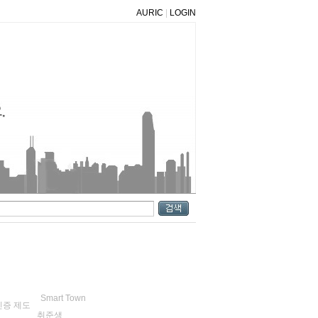
AURIC
|
LOGIN
Smart Town
인증 제도
취준생