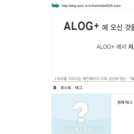
http://alog.auric.or.kr/home/dw8205.aspx
홈
|
포스트
|
태그
전체 태그