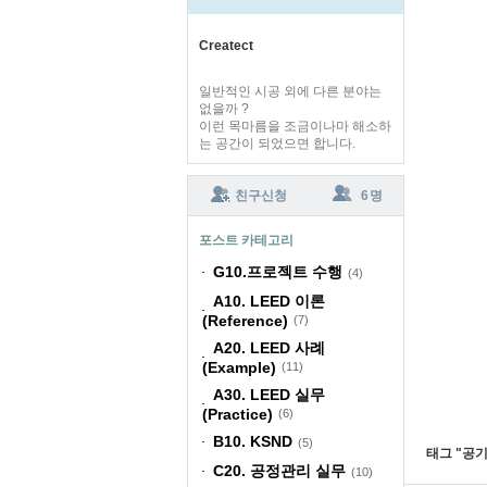
Createct
일반적인 시공 외에 다른 분야는
없을까 ?
이런 목마름을 조금이나마 해소하
는 공간이 되었으면 합니다.
친구신청
6 명
포스트 카테고리
G10.프로젝트 수행
(4)
A10. LEED 이론
(Reference)
(7)
A20. LEED 사례
(Example)
(11)
A30. LEED 실무
(Practice)
(6)
B10. KSND
(5)
태그 "
공
C20. 공정관리 실무
(10)