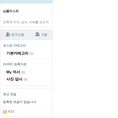
심플리스트
건축적 지식, 상식, 사례를 모으자
친구신청
0 명
포스트 카테고리
기본카테고리
(2)
AURIC 등록자료
My 저서
(0)
사진·답사
(0)
최근 댓글
등록된 댓글이 없습니다.
RSS