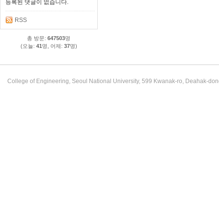
등록된 댓글이 없습니다.
RSS
총 방문:
647503
명
(오늘:
41
명, 어제:
37
명)
College of Engineering, Seoul National University, 599 Kwanak-ro, Deahak-do