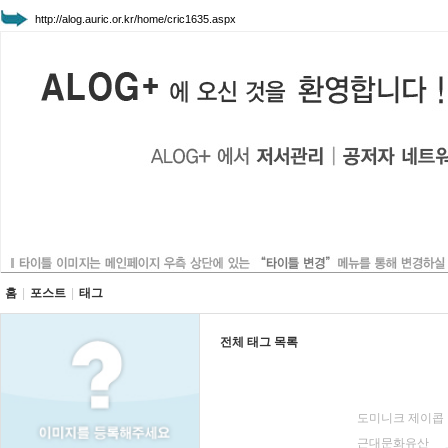
http://alog.auric.or.kr/home/cric1635.aspx
홈
|
포스트
|
태그
전체 태그 목록
도미니크 제이콥
근대문화유산