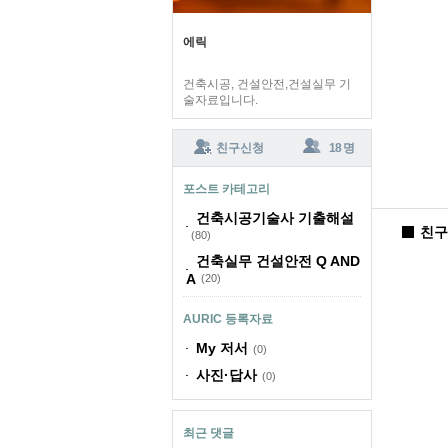
에릭
건축시공, 건설안전,건설실무 기
술자료입니다.
친구신청
18 명
포스트 카테고리
건축시공기술사 기출해설
친구
(80)
건축실무 건설안전 Q AND
A
(20)
AURIC 등록자료
My 저서
(0)
사진·답사
(0)
최근 댓글